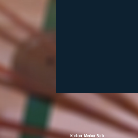
Kontonr. Merkur Bank