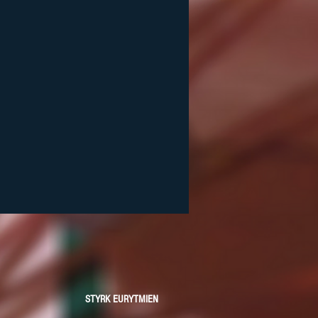
STYRK EURYTMIEN